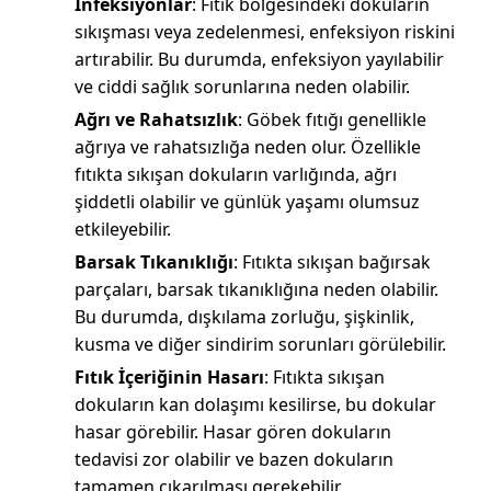
İnfeksiyonlar
: Fıtık bölgesindeki dokuların
sıkışması veya zedelenmesi, enfeksiyon riskini
artırabilir. Bu durumda, enfeksiyon yayılabilir
ve ciddi sağlık sorunlarına neden olabilir.
Ağrı ve Rahatsızlık
: Göbek fıtığı genellikle
ağrıya ve rahatsızlığa neden olur. Özellikle
fıtıkta sıkışan dokuların varlığında, ağrı
şiddetli olabilir ve günlük yaşamı olumsuz
etkileyebilir.
Barsak Tıkanıklığı
: Fıtıkta sıkışan bağırsak
parçaları, barsak tıkanıklığına neden olabilir.
Bu durumda, dışkılama zorluğu, şişkinlik,
kusma ve diğer sindirim sorunları görülebilir.
Fıtık İçeriğinin Hasarı
: Fıtıkta sıkışan
dokuların kan dolaşımı kesilirse, bu dokular
hasar görebilir. Hasar gören dokuların
tedavisi zor olabilir ve bazen dokuların
tamamen çıkarılması gerekebilir.