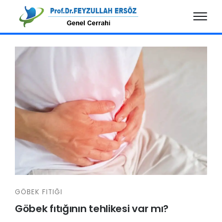
GÖBEK FITIĞI
Göbek fıtığının tehlikesi var mı?