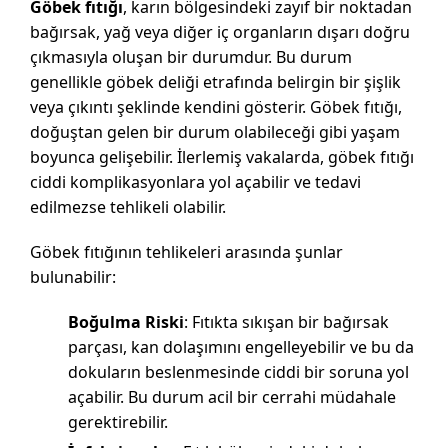
Göbek fıtığı
, karın bölgesindeki zayıf bir noktadan
bağırsak, yağ veya diğer iç organların dışarı doğru
çıkmasıyla oluşan bir durumdur. Bu durum
genellikle göbek deliği etrafında belirgin bir şişlik
veya çıkıntı şeklinde kendini gösterir. Göbek fıtığı,
doğuştan gelen bir durum olabileceği gibi yaşam
boyunca gelişebilir. İlerlemiş vakalarda, göbek fıtığı
ciddi komplikasyonlara yol açabilir ve tedavi
edilmezse tehlikeli olabilir.
Göbek fıtığının tehlikeleri arasında şunlar
bulunabilir:
Boğulma Riski
: Fıtıkta sıkışan bir bağırsak
parçası, kan dolaşımını engelleyebilir ve bu da
dokuların beslenmesinde ciddi bir soruna yol
açabilir. Bu durum acil bir cerrahi müdahale
gerektirebilir.