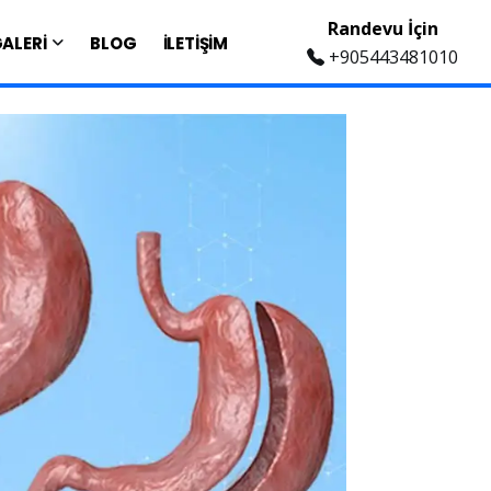
Randevu İçin
ALERİ
BLOG
İLETİŞİM
+905443481010