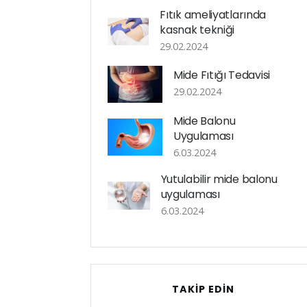
Fıtık ameliyatlarında
kasnak tekniği
29.02.2024
Mide Fıtığı Tedavisi
29.02.2024
Mide Balonu
Uygulaması
6.03.2024
Yutulabilir mide balonu
uygulaması
6.03.2024
TAKIP EDIN