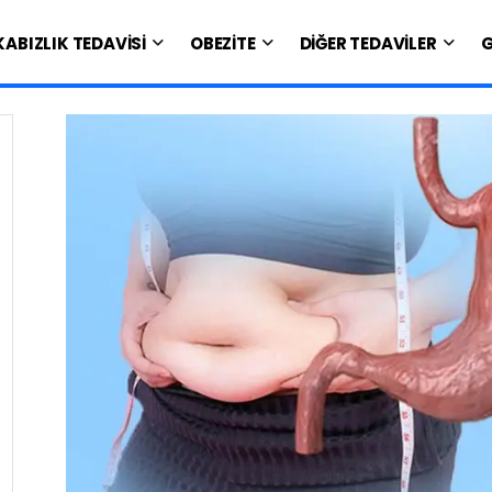
KABIZLIK TEDAVİSİ
OBEZİTE
DİĞER TEDAVİLER
G