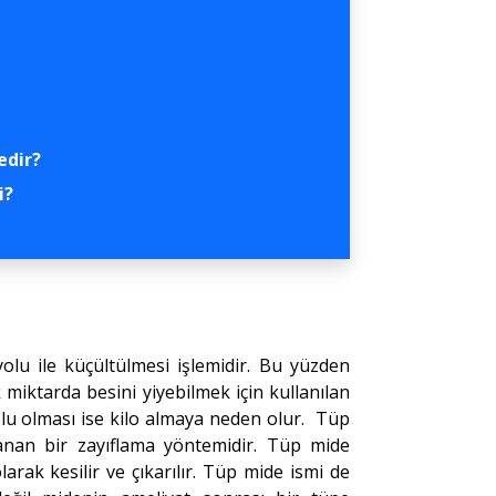
edir?
i?
lu ile küçültülmesi işlemidir. Bu yüzden
 miktarda besini yiyebilmek için kullanılan
lu olması ise kilo almaya neden olur. Tüp
anan bir zayıflama yöntemidir. Tüp mide
arak kesilir ve çıkarılır. Tüp mide ismi de