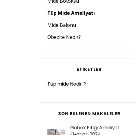
Mide Botoksu
Tüp Mide Ameliyatı
Mide Balonu
Obezite Nedir?
ETIKETLER
Tüp mide Nedir ?
SON EKLENEN MAKALELER
Göbek Fıtığı Ameliyat
Fiyatları 2024