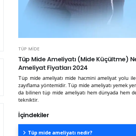
TÜP MIDE
Tüp Mide Ameliyatı (Mide Küçültme) Ne
Ameliyat Fiyatları 2024
Tüp mide ameliyatı mide hacmini ameliyat yolu ile
zayıflama yöntemidir. Tüp mide ameliyatı yemek yem
da bilinen tüp mide ameliyatı hem dünyada hem de T
tekniktir.
İçindekiler
Tüp mide ameliyatı nedir?