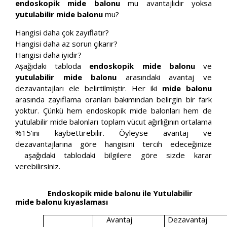
endoskopik mide balonu
mu avantajlıdır yoksa
yutulabilir mide balonu
mu?
Hangisi daha çok zayıflatır?
Hangisi daha az sorun çıkarır?
Hangisi daha iyidir?
Aşağıdaki tabloda
endoskopik mide balonu
ve
yutulabilir mide balonu
arasındaki avantaj ve
dezavantajları ele belirtilmiştir. Her iki
mide balonu
arasında zayıflama oranları bakımından belirgin bir fark
yoktur. Çünkü hem endoskopik mide balonları hem de
yutulabilir mide balonları toplam vücut ağırlığının ortalama
%15’ini kaybettirebilir. Öyleyse avantaj ve
dezavantajlarına göre hangisini tercih edeceğinize
aşağıdaki tablodaki bilgilere göre sizde karar
verebilirsiniz.
Endoskopik mide balonu ile Yutulabilir
mide balonu kıyaslaması
Avantaj
Dezavantaj