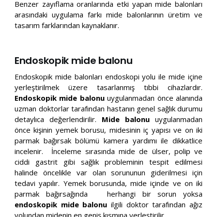
Benzer zayıflama oranlarında etki yapan mide balonları
arasındaki uygulama farkı mide balonlarının üretim ve
tasarım farklarından kaynaklanır.
Endoskopik mide balonu
Endoskopik mide balonları endoskopi yolu ile mide içine
yerleştirilmek üzere tasarlanmış tıbbi cihazlardır.
Endoskopik mide balonu
uygulanmadan önce alanında
uzman doktorlar tarafından hastanın genel sağlık durumu
detaylıca değerlendirilir.
Mide balonu
uygulanmadan
önce kişinin yemek borusu, midesinin iç yapısı ve on iki
parmak bağırsak bölümü kamera yardımı ile dikkatlice
incelenir. İnceleme sırasında mide de ülser, polip ve
ciddi gastrit gibi sağlık probleminin tespit edilmesi
halinde öncelikle var olan sorununun giderilmesi için
tedavi yapılır. Yemek borusunda, mide içinde ve on iki
parmak bağırsağında herhangi bir sorun yoksa
endoskopik mide balonu
ilgili doktor tarafından ağız
yolundan midenin en geniş kısmına yerleştirilir.