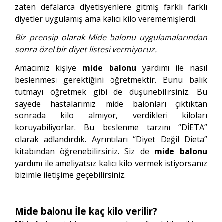
zaten defalarca diyetisyenlere gitmiş farklı farklı
diyetler uygulamış ama kalıcı kilo verememişlerdi.
Biz prensip olarak Mide balonu uygulamalarından
sonra özel bir diyet listesi vermiyoruz.
Amacımız kişiye
mide balonu
yardımı ile nasıl
beslenmesi gerektiğini öğretmektir. Bunu balık
tutmayı öğretmek gibi de düşünebilirsiniz. Bu
sayede hastalarımız mide balonları çıktıktan
sonrada kilo almıyor, verdikleri kiloları
koruyabiliyorlar. Bu beslenme tarzını “DİETA”
olarak adlandırdık. Ayrıntıları “Diyet Değil Dieta”
kitabından öğrenebilirsiniz. Siz de
mide balonu
yardımı ile ameliyatsız kalıcı kilo vermek istiyorsanız
bizimle iletişime geçebilirsiniz.
Mide balonu İle kaç kilo verilir?