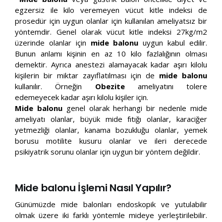
egzersiz ile kilo veremeyen vücut kitle indeksi de
prosedür için uygun olanlar için kullanılan ameliyatsız bir
yöntemdir. Genel olarak vücut kitle indeksi 27kg/m2
üzerinde olanlar için
mide balonu
uygun kabul edilir.
Bunun anlamı kişinin en az 10 kilo fazlalığının olması
demektir. Ayrıca anestezi alamayacak kadar aşırı kilolu
kişilerin bir miktar zayıflatılması için de
mide balonu
kullanılır. Örneğin
Obezite
ameliyatını tolere
edemeyecek kadar aşırı kilolu kişiler için.
Mide balonu
genel olarak herhangi bir nedenle mide
ameliyatı olanlar, büyük mide fıtığı olanlar, karaciğer
yetmezliği olanlar, kanama bozukluğu olanlar, yemek
borusu motilite kusuru olanlar ve ileri derecede
psikiyatrik sorunu olanlar için uygun bir yöntem değildir.
Mide balonu İşlemi Nasıl Yapılır?
Günümüzde mide balonları endoskopik ve yutulabilir
olmak üzere iki farklı yöntemle mideye yerleştirilebilir.