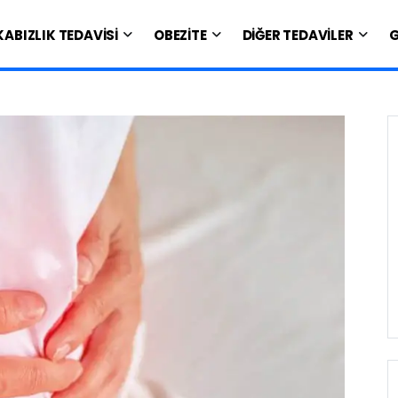
KABIZLIK TEDAVİSİ
OBEZİTE
DİĞER TEDAVİLER
G