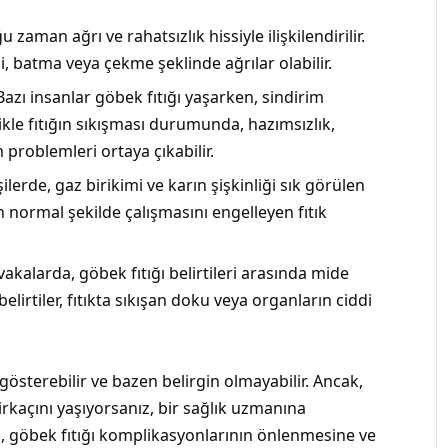
u zaman ağrı ve rahatsızlık hissiyle ilişkilendirilir.
si, batma veya çekme şeklinde ağrılar olabilir.
 Bazı insanlar göbek fıtığı yaşarken, sindirim
likle fıtığın sıkışması durumunda, hazımsızlık,
m problemleri ortaya çıkabilir.
şilerde, gaz birikimi ve karın şişkinliği sık görülen
n normal şekilde çalışmasını engelleyen fıtık
 vakalarda, göbek fıtığı belirtileri arasında mide
belirtiler, fıtıkta sıkışan doku veya organların ciddi
k gösterebilir ve bazen belirgin olmayabilir. Ancak,
irkaçını yaşıyorsanız, bir sağlık uzmanına
i, göbek fıtığı komplikasyonlarının önlenmesine ve