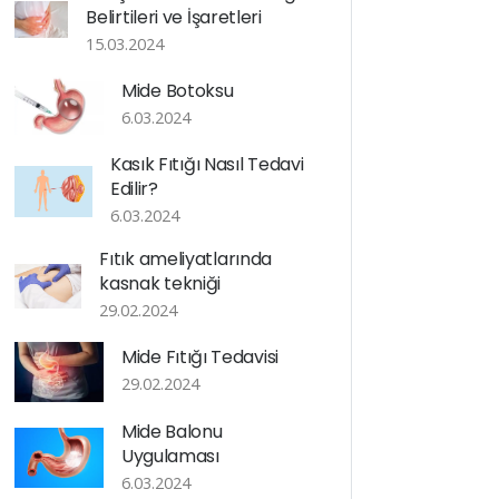
Belirtileri ve İşaretleri
15.03.2024
Mide Botoksu
6.03.2024
Kasık Fıtığı Nasıl Tedavi
Edilir?
6.03.2024
Fıtık ameliyatlarında
kasnak tekniği
29.02.2024
Mide Fıtığı Tedavisi
29.02.2024
Mide Balonu
Uygulaması
6.03.2024