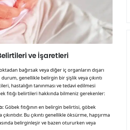
lirtileri ve İşaretleri
noktadan bağırsak veya diğer iç organların dışarı
rum, genellikle belirgin bir şişlik veya çıkıntı
tileri, hastalığın tanınması ve tedavi edilmesi
ek fıtığı belirtileri hakkında bilmeniz gerekenler:
tı
: Göbek fıtığının en belirgin belirtisi, göbek
a çıkıntıdır. Bu çıkıntı genellikle öksürme, hapşırma
ırasında belirginleşir ve bazen otururken veya