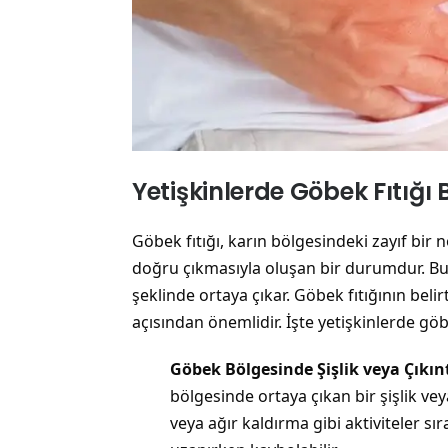
Yetişkinlerde Göbek Fıtığı Be
Göbek fıtığı, karın bölgesindeki zayıf bir 
doğru çıkmasıyla oluşan bir durumdur. Bu du
şeklinde ortaya çıkar. Göbek fıtığının belir
açısından önemlidir. İşte yetişkinlerde göb
Göbek Bölgesinde Şişlik veya Çıkın
bölgesinde ortaya çıkan bir şişlik vey
veya ağır kaldırma gibi aktiviteler s