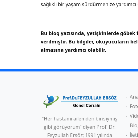
sağlıklı bir yaşam sürdürmenize yardımcı ol
Bu blog yazısında, yetişkinlerde göbek fı
verilmiştir. Bu bilgiler, okuyucuların be
almasına yardımcı olabilir.
Ana
Fot
Vid
“Her hastamı ailemden birisiymiş
Blo
gibi görüyorum” diyen Prof. Dr.
İlet
Feyzullah Ersöz; 1991 yılında