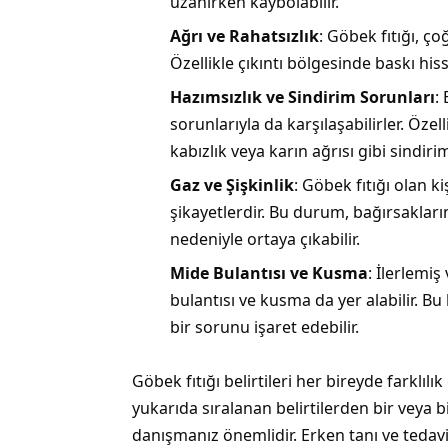
uzanırken kaybolabilir.
Ağrı ve Rahatsızlık
: Göbek fıtığı, çoğ
Özellikle çıkıntı bölgesinde baskı his
Hazımsızlık ve Sindirim Sorunları
:
sorunlarıyla da karşılaşabilirler. Özel
kabızlık veya karın ağrısı gibi sindiri
Gaz ve Şişkinlik
: Göbek fıtığı olan ki
şikayetlerdir. Bu durum, bağırsakları
nedeniyle ortaya çıkabilir.
Mide Bulantısı ve Kusma
: İlerlemiş
bulantısı ve kusma da yer alabilir. Bu 
bir sorunu işaret edebilir.
Göbek fıtığı belirtileri her bireyde farklılı
yukarıda sıralanan belirtilerden bir veya b
danışmanız önemlidir. Erken tanı ve tedav