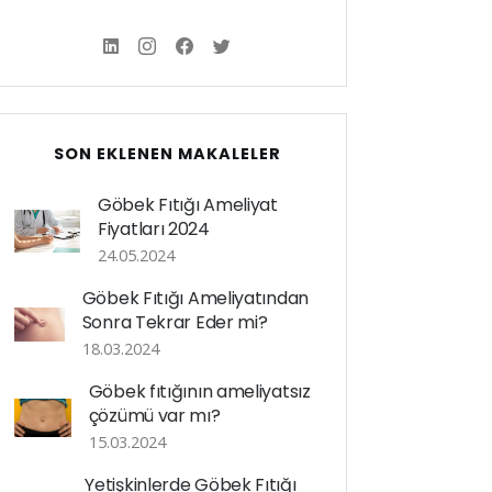
SON EKLENEN MAKALELER
Göbek Fıtığı Ameliyat
Fiyatları 2024
24.05.2024
Göbek Fıtığı Ameliyatından
Sonra Tekrar Eder mi?
18.03.2024
Göbek fıtığının ameliyatsız
çözümü var mı?
15.03.2024
Yetişkinlerde Göbek Fıtığı