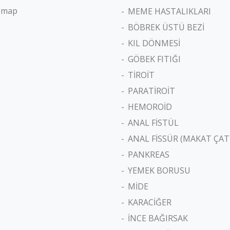
emap
MEME HASTALIKLARI
BÖBREK ÜSTÜ BEZİ
KIL DÖNMESİ
GÖBEK FITIĞI
TİROİT
PARATİROİT
HEMOROİD
ANAL FİSTÜL
ANAL FİSSÜR (MAKAT ÇAT
PANKREAS
YEMEK BORUSU
MİDE
KARACİĞER
İNCE BAĞIRSAK